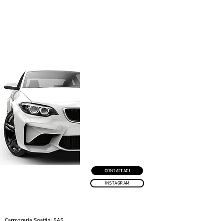
CONTATTACI
INSTAGRAM
Carrozzeria Spattini SAS