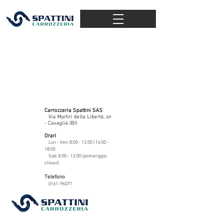
Carrozzeria Spattini SAS
Via Martiri della Libertà, sn
- Cavaglià (BI)
Orari
Lun - Ven: 8:00 - 12:00 | 14:00 -
18:00
Sab: 8:00 - 12:00 (pomeriggio
chiuso)
Telefono
0161-96071